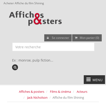
Acheter Affiche du film Shining
Se connecter
Mon panier (0)
Ex : monroe, pulp fiction...
MENU
Affiches & posters
Films & cinéma
Acteurs
Jack Nicholson
Affiche du film Shining