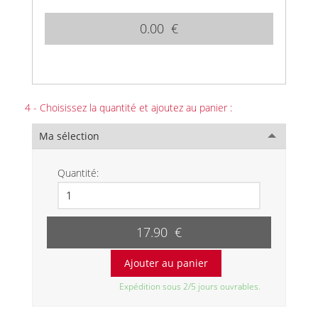
0.00 €
4 - Choisissez la quantité et ajoutez au panier :
Ma sélection
Quantité:
17.90 €
Expédition sous 2/5 jours ouvrables.