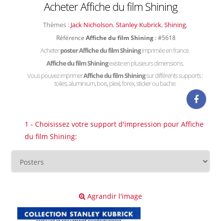
Acheter Affiche du film Shining
Thèmes :
Jack Nicholson
,
Stanley Kubrick
,
Shining
,
Référence
Affiche du film Shining
: #5618
Acheter
poster Affiche du film Shining
imprimée en france.
Affiche du film Shining
existe en plusieurs dimensions.
Vous pouvez imprimer
Affiche du film Shining
sur différents supports :
toiles, aluminium, bois, plexi, forex, sticker ou bache.
1 - Choisissez votre support d'impression pour Affiche
du film Shining:
Agrandir l'image