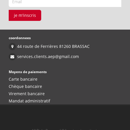
je m'inscris
coordonnees
44 route de Ferrières 81260 BRASSAC
services.clients.aep@gmail.com
Moyens de paiements
Carte bancaire
Chèque bancaire
Virement bancaire
Mandat administratif