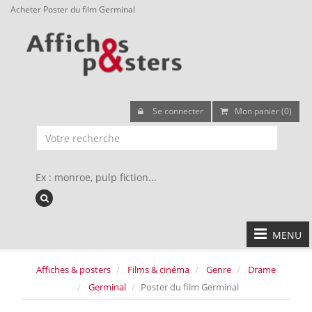
Acheter Poster du film Germinal
Se connecter
Mon panier (0)
Ex : monroe, pulp fiction...
MENU
Affiches & posters
Films & cinéma
Genre
Drame
Germinal
Poster du film Germinal