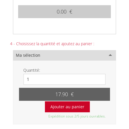
0.00 €
4 - Choisissez la quantité et ajoutez au panier :
Ma sélection
Quantité:
17.90 €
Expédition sous 2/5 jours ouvrables.