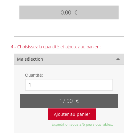
0.00 €
4 - Choisissez la quantité et ajoutez au panier :
Ma sélection
Quantité:
17.90 €
Expédition sous 2/5 jours ouvrables.