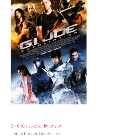
2 - Choisissez la dimension :
Sélectionner Dimensions :