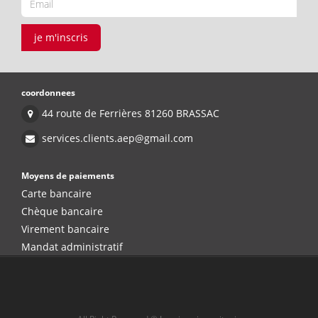
je m'inscris
coordonnees
44 route de Ferrières 81260 BRASSAC
services.clients.aep@gmail.com
Moyens de paiements
Carte bancaire
Chèque bancaire
Virement bancaire
Mandat administratif