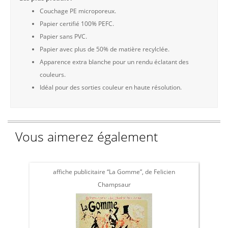
Couchage PE microporeux.
Papier certifié 100% PEFC.
Papier sans PVC.
Papier avec plus de 50% de matière recylclée.
Apparence extra blanche pour un rendu éclatant des
couleurs.
Idéal pour des sorties couleur en haute résolution.
Vous aimerez également
affiche publicitaire “La Gomme”, de Felicien
affi
Champsaur