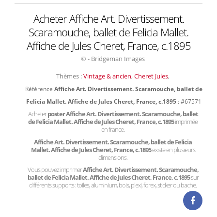
Acheter Affiche Art. Divertissement.
Scaramouche, ballet de Felicia Mallet.
Affiche de Jules Cheret, France, c.1895
© - Bridgeman Images
Thèmes :
Vintage & ancien
,
Cheret Jules
,
Référence
Affiche Art. Divertissement. Scaramouche, ballet de
Felicia Mallet. Affiche de Jules Cheret, France, c.1895
: #67571
Acheter
poster Affiche Art. Divertissement. Scaramouche, ballet
de Felicia Mallet. Affiche de Jules Cheret, France, c.1895
imprimée
en france.
Affiche Art. Divertissement. Scaramouche, ballet de Felicia
Mallet. Affiche de Jules Cheret, France, c.1895
existe en plusieurs
dimensions.
Vous pouvez imprimer
Affiche Art. Divertissement. Scaramouche,
ballet de Felicia Mallet. Affiche de Jules Cheret, France, c.1895
sur
différents supports : toiles, aluminium, bois, plexi, forex, sticker ou bache.