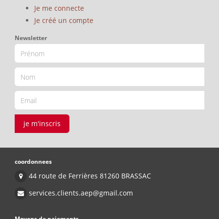
Je me connecte
Je créé un compte
Newsletter
je m'inscris
coordonnees
44 route de Ferrières 81260 BRASSAC
services.clients.aep@gmail.com
Moyens de paiements