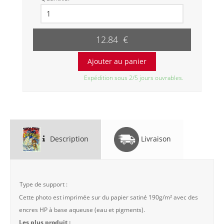
12.84 €
Expédition sous 2/5 jours ouvrables.
Description
Livraison
Type de support :
Cette photo est imprimée sur du papier satiné 190g/m² avec des
encres HP à base aqueuse (eau et pigments).
Les plus produit :