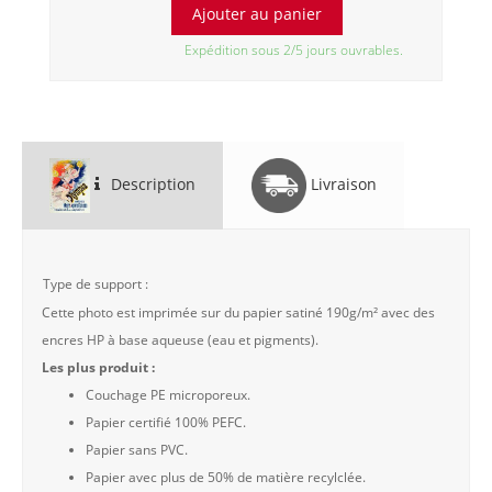
Expédition sous 2/5 jours ouvrables.
Description
Livraison
Type de support :
Cette photo est imprimée sur du papier satiné 190g/m² avec des
encres HP à base aqueuse (eau et pigments).
Les plus produit :
Couchage PE microporeux.
Papier certifié 100% PEFC.
Papier sans PVC.
Papier avec plus de 50% de matière recylclée.