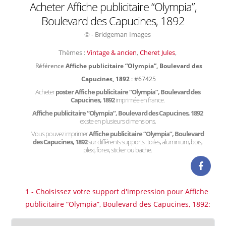
Acheter Affiche publicitaire “Olympia”,
Boulevard des Capucines, 1892
© - Bridgeman Images
Thèmes :
Vintage & ancien
,
Cheret Jules
,
Référence
Affiche publicitaire “Olympia”, Boulevard des
Capucines, 1892
: #67425
Acheter
poster Affiche publicitaire “Olympia”, Boulevard des
Capucines, 1892
imprimée en france.
Affiche publicitaire “Olympia”, Boulevard des Capucines, 1892
existe en plusieurs dimensions.
Vous pouvez imprimer
Affiche publicitaire “Olympia”, Boulevard
des Capucines, 1892
sur différents supports : toiles, aluminium, bois,
plexi, forex, sticker ou bache.
1 - Choisissez votre support d'impression pour Affiche
publicitaire “Olympia”, Boulevard des Capucines, 1892: