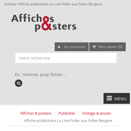
Acheter Affiche publicitaire La Loie Fuller aux Folies Bergere
Se connecter
Mon panier (0)
Ex : monroe, pulp fiction...
MENU
Affiches & posters
Publicités
Vintage & ancien
Affiche publicitaire La Loie Fuller aux Folies Bergere