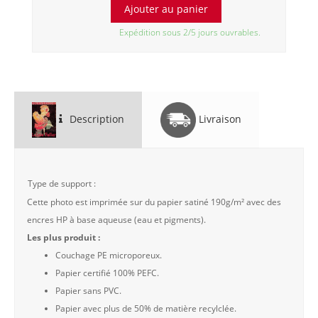
Expédition sous 2/5 jours ouvrables.
Description
Livraison
Type de support :
Cette photo est imprimée sur du papier satiné 190g/m² avec des
encres HP à base aqueuse (eau et pigments).
Les plus produit :
Couchage PE microporeux.
Papier certifié 100% PEFC.
Papier sans PVC.
Papier avec plus de 50% de matière recylclée.