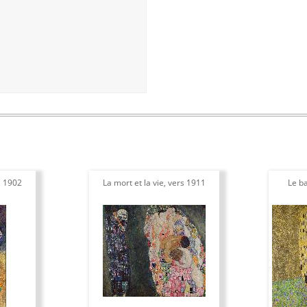
, 1902
La mort et la vie, vers 1911
Le b