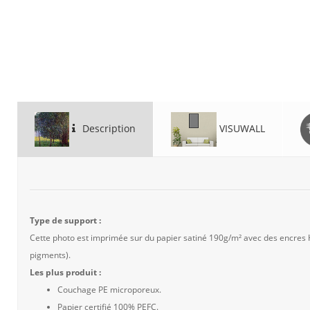
Description
VISUWALL
Type de support :
Cette photo est imprimée sur du papier satiné 190g/m² avec des encres
pigments).
Les plus produit :
Couchage PE microporeux.
Papier certifié 100% PEFC.