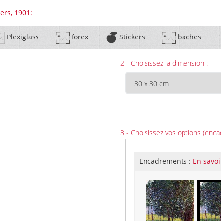
ers, 1901:
Plexiglass
forex
Stickers
baches
2 - Choisissez la dimension :
3 - Choisissez vos options (enca
Encadrements :
En savoi