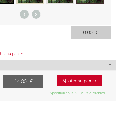
0.00 €
tez au panier :
14.80 €
Expédition sous 2/5 jours ouvrables.