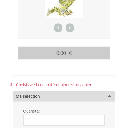
0.00 €
4 - Choisissez la quantité et ajoutez au panier :
Ma sélection
Quantité: