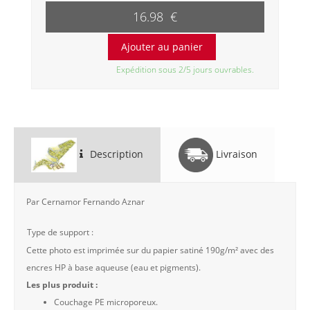
16.98 €
Expédition sous 2/5 jours ouvrables.
Description
Livraison
Par Cernamor Fernando Aznar
Type de support :
Cette photo est imprimée sur du papier satiné 190g/m² avec des
encres HP à base aqueuse (eau et pigments).
Les plus produit :
Couchage PE microporeux.