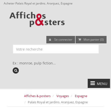
Acheter Palais Royal et jardins. Aranjuez, Espagne
Se connecter
Mon panier (0)
Ex : monroe, pulp fiction...
MENU
Affiches & posters
Voyages
Espagne
Palais Royal et jardins. Aranjuez, Espagne