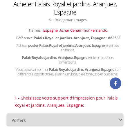
Acheter Palais Royal et jardins. Aranjuez,
Espagne
© - Bridgeman Images
Thèmes :
Espagne
,
Aznar Cenammor Fernando
,
Référence
Palais Royal et jardins. Aranjuez, Espagne
: #62538
Acheter
poster Palais Royal et jardins. Aranjuez, Espagne
imprimée
en france.
Palais Royal et jardins. Aranjuez, Espagne
existe en plusieurs
dimensions.
Vous pouvez imprimer
Palais Royal et jardins. Aranjuez, Espagne
sur
différents supports : toiles, aluminium, bois, plexi, forex, sticker ou bache.
1 - Choisissez votre support d'impression pour Palais
Royal et jardins. Aranjuez, Espagne: