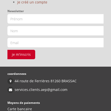
Je créé un compte
Newsletter
je m'inscris
coordonnees
44 route de Ferrières 81260 BRASSAC
services.clients.aep@gmail.com
Moyens de paiements
Carte bancaire