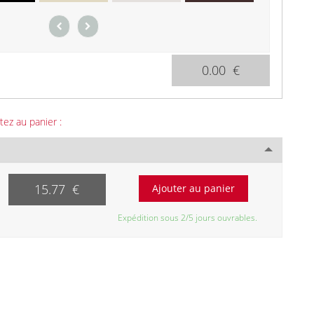
0.00 €
tez au panier :
15.77 €
Expédition sous 2/5 jours ouvrables.