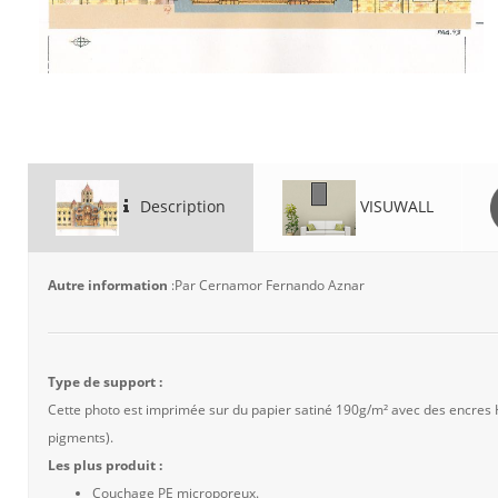
Description
VISUWALL
Autre information
:Par Cernamor Fernando Aznar
Type de support :
Cette photo est imprimée sur du papier satiné 190g/m² avec des encres
pigments).
Les plus produit :
Couchage PE microporeux.