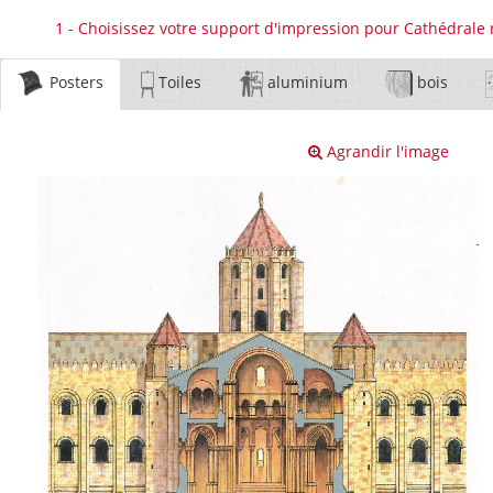
1 - Choisissez votre support d'impression pour Cathédral
Posters
Toiles
aluminium
bois
Agrandir l'image