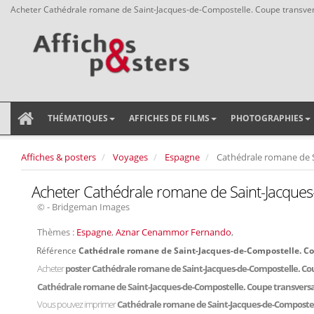
Acheter Cathédrale romane de Saint-Jacques-de-Compostelle. Coupe transve
THÉMATIQUES
AFFICHES DE FILMS
PHOTOGRAPHIES
Affiches & posters
Voyages
Espagne
Cathédrale romane de S
Acheter Cathédrale romane de Saint-Jacques
© - Bridgeman Images
Thèmes :
Espagne
,
Aznar Cenammor Fernando
,
Référence
Cathédrale romane de Saint-Jacques-de-Compostelle. C
Acheter
poster Cathédrale romane de Saint-Jacques-de-Compostelle. Co
Cathédrale romane de Saint-Jacques-de-Compostelle. Coupe transvers
Vous pouvez imprimer
Cathédrale romane de Saint-Jacques-de-Compostel