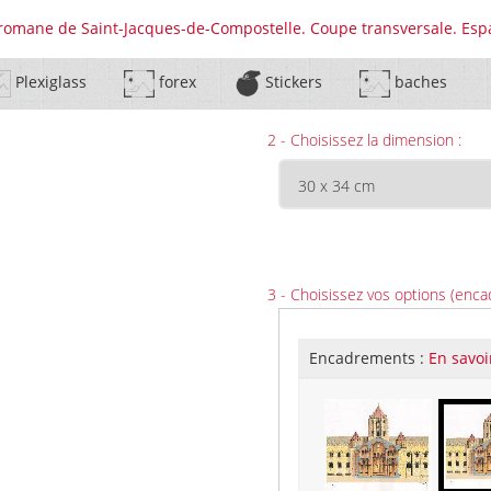
e romane de Saint-Jacques-de-Compostelle. Coupe transversale. Esp
Plexiglass
forex
Stickers
baches
2 - Choisissez la dimension :
3 - Choisissez vos options (enca
Encadrements :
En savoi