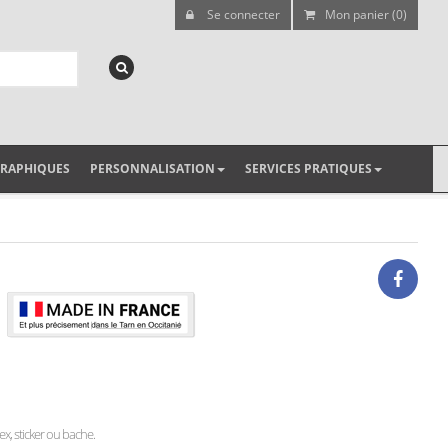
Se connecter
Mon panier (0)
GRAPHIQUES
PERSONNALISATION
SERVICES PRATIQUES
rex, sticker ou bache.