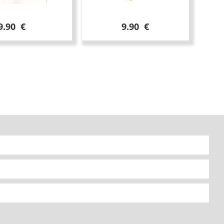
9.90 €
9.90 €