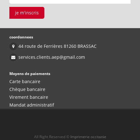
je m'inscris
coordonnees
44 route de Ferrières 81260 BRASSAC
services.clients.aep@gmail.com
Moyens de paiements
Carte bancaire
Chèque bancaire
Virement bancaire
Mandat administratif
All Right Reserved ©
Imprimerie occitanie