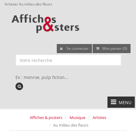
Acheter Au milieu des fleurs
Se connecter
Mon panier (0)
Ex : monroe, pulp fiction...
MENU
Affiches & posters
Musique
Artistes
Au milieu des fleurs