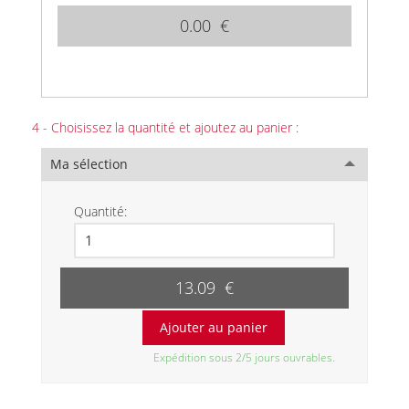
0.00 €
4 - Choisissez la quantité et ajoutez au panier :
Ma sélection
Quantité:
13.09 €
Expédition sous 2/5 jours ouvrables.