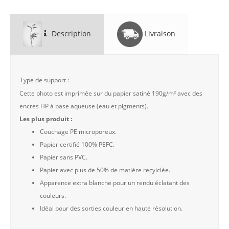
Description
Livraison
Type de support :
Cette photo est imprimée sur du papier satiné 190g/m² avec des
encres HP à base aqueuse (eau et pigments).
Les plus produit :
Couchage PE microporeux.
Papier certifié 100% PEFC.
Papier sans PVC.
Papier avec plus de 50% de matière recylclée.
Apparence extra blanche pour un rendu éclatant des
couleurs.
Idéal pour des sorties couleur en haute résolution.