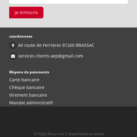
je m'inscris
coordonnees
44 route de Ferrières 81260 BRASSAC
services.clients.aep@gmail.com
Moyens de paiements
Carte bancaire
Chèque bancaire
Virement bancaire
Mandat administratif
All Right Reserved ©
Imprimerie occitanie