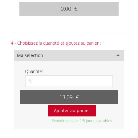
0.00 €
4 - Choisissez la quantité et ajoutez au panier :
Ma sélection
Quantité:
13.09 €
Expédition sous 2/5 jours ouvrables.