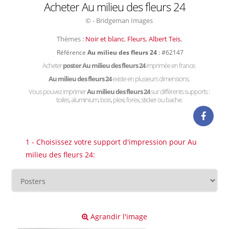
Acheter Au milieu des fleurs 24
© - Bridgeman Images
Thèmes :
Noir et blanc
,
Fleurs
,
Albert Teis
,
Référence
Au milieu des fleurs 24
: #62147
Acheter
poster Au milieu des fleurs 24
imprimée en france.
Au milieu des fleurs 24
existe en plusieurs dimensions.
Vous pouvez imprimer
Au milieu des fleurs 24
sur différents supports :
toiles, aluminium, bois, plexi, forex, sticker ou bache.
1 - Choisissez votre support d'impression pour Au
milieu des fleurs 24:
Agrandir l'image