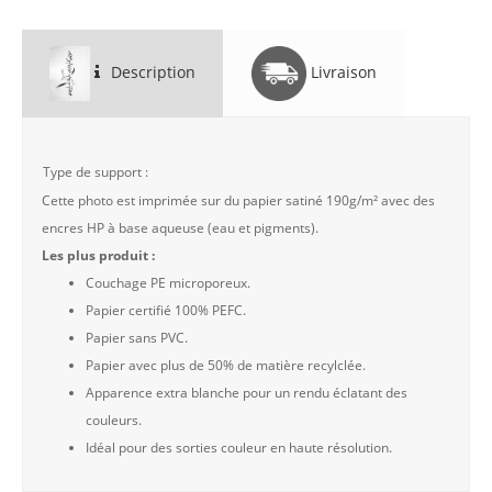
Description
Livraison
Type de support :
Cette photo est imprimée sur du papier satiné 190g/m² avec des
encres HP à base aqueuse (eau et pigments).
Les plus produit :
Couchage PE microporeux.
Papier certifié 100% PEFC.
Papier sans PVC.
Papier avec plus de 50% de matière recylclée.
Apparence extra blanche pour un rendu éclatant des
couleurs.
Idéal pour des sorties couleur en haute résolution.