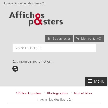
Acheter Au milieu des fleurs 24
Se connecter
Mon panier (0)
Ex : monroe, pulp fiction...
MENU
Affiches & posters
Photographies
Noir et blanc
Au milieu des fleurs 24