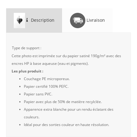
Description
Livraison
Type de support :
Cette photo est imprimée sur du papier satiné 190g/m² avec des
encres HP à base aqueuse (eau et pigments).
Les plus produit :
Couchage PE microporeux.
Papier certifié 100% PEFC.
Papier sans PVC.
Papier avec plus de 50% de matière recylclée.
Apparence extra blanche pour un rendu éclatant des
couleurs.
Idéal pour des sorties couleur en haute résolution.