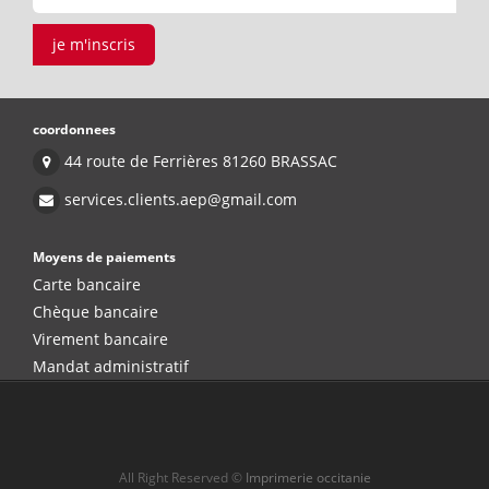
je m'inscris
coordonnees
44 route de Ferrières 81260 BRASSAC
services.clients.aep@gmail.com
Moyens de paiements
Carte bancaire
Chèque bancaire
Virement bancaire
Mandat administratif
All Right Reserved ©
Imprimerie occitanie