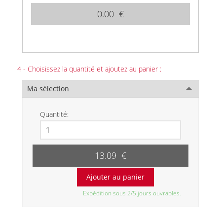
0.00 €
4 - Choisissez la quantité et ajoutez au panier :
Ma sélection
Quantité:
13.09 €
Expédition sous 2/5 jours ouvrables.