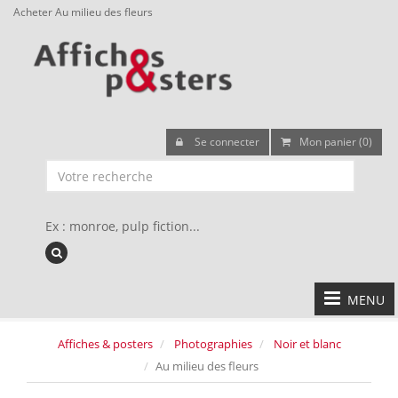
Acheter Au milieu des fleurs
Se connecter
Mon panier (0)
Ex : monroe, pulp fiction...
MENU
Affiches & posters
Photographies
Noir et blanc
Au milieu des fleurs