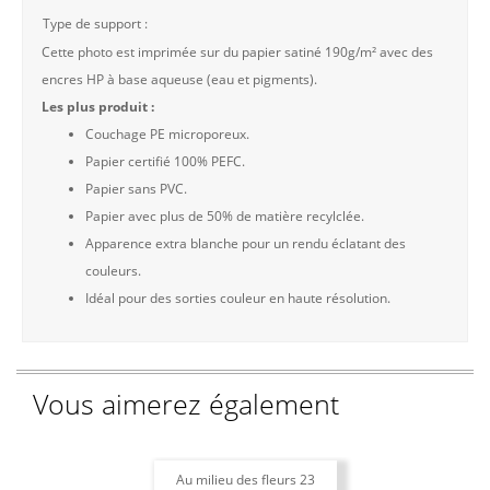
Type de support :
Cette photo est imprimée sur du papier satiné 190g/m² avec des
encres HP à base aqueuse (eau et pigments).
Les plus produit :
Couchage PE microporeux.
Papier certifié 100% PEFC.
Papier sans PVC.
Papier avec plus de 50% de matière recylclée.
Apparence extra blanche pour un rendu éclatant des
couleurs.
Idéal pour des sorties couleur en haute résolution.
Vous aimerez également
Au milieu des fleurs 23