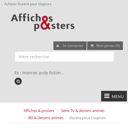
Acheter Durera pour toujours
Se connecter
Mon panier (0)
Ex : monroe, pulp fiction...
MENU
Affiches & posters
Série TV & dessins animés
BD & Dessins animés
Durera pour toujours