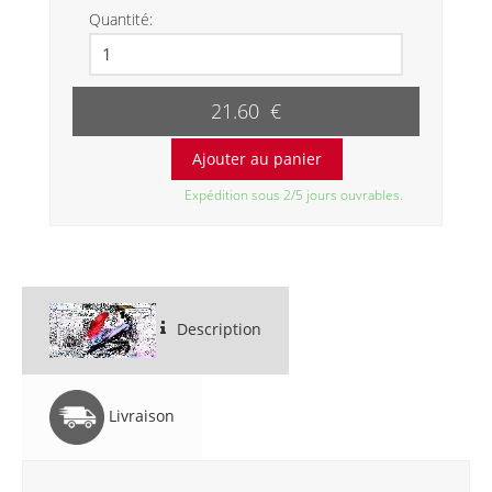
Quantité:
21.60 €
Expédition sous 2/5 jours ouvrables.
Description
Livraison