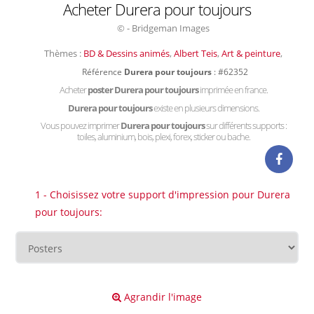
Acheter Durera pour toujours
© - Bridgeman Images
Thèmes :
BD & Dessins animés
,
Albert Teis
,
Art & peinture
,
Référence
Durera pour toujours
: #62352
Acheter
poster Durera pour toujours
imprimée en france.
Durera pour toujours
existe en plusieurs dimensions.
Vous pouvez imprimer
Durera pour toujours
sur différents supports :
toiles, aluminium, bois, plexi, forex, sticker ou bache.
1 - Choisissez votre support d'impression pour Durera
pour toujours:
Agrandir l'image