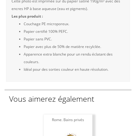
Cette photo est imprimée sur du papier satiné 190g/m² avec des
encres HP à base aqueuse (eau et pigments).
Les plus produit :
Couchage PE microporeux.
Papier certifié 100% PEFC.
Papier sans PVC.
Papier avec plus de 50% de matière recylclée.
Apparence extra blanche pour un rendu éclatant des
couleurs.
Idéal pour des sorties couleur en haute résolution.
Vous aimerez également
Rome. Bains privés