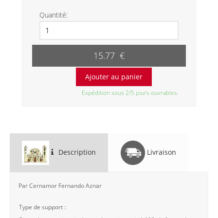
Quantité:
15.77 €
Expédition sous 2/5 jours ouvrables.
Description
Livraison
Par Cernamor Fernando Aznar
Type de support :