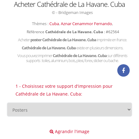
Acheter Cathédrale de La Havane. Cuba
© - Bridgeman Images
Thèmes :
Cuba
,
Aznar Cenammor Fernando
,
Référence
Cathédrale de La Havane. Cuba
: #62564
Acheter
poster Cathédrale de La Havane. Cuba
imprimée en france.
Cathédrale de La Havane. Cuba
existe en plusieurs dimensions.
Vous pouvez imprimer
Cathédrale de La Havane. Cuba
sur différents
supports : toiles, aluminium, bois, plexi, forex, sticker ou bache.
1 - Choisissez votre support d'impression pour
Cathédrale de La Havane. Cuba:
Agrandir l'image