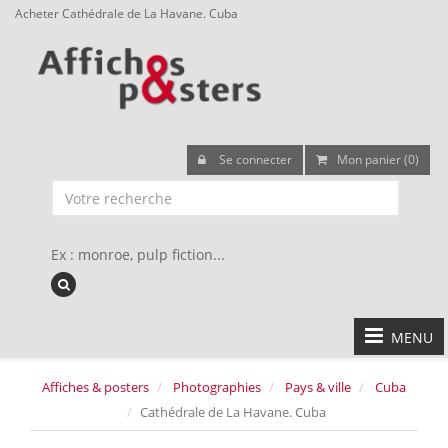
Acheter Cathédrale de La Havane. Cuba
Se connecter
Mon panier (0)
Ex : monroe, pulp fiction...
MENU
Affiches & posters
Photographies
Pays & ville
Cuba
Cathédrale de La Havane. Cuba