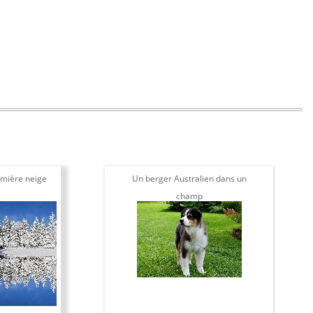
mière neige
Un berger Australien dans un
champ