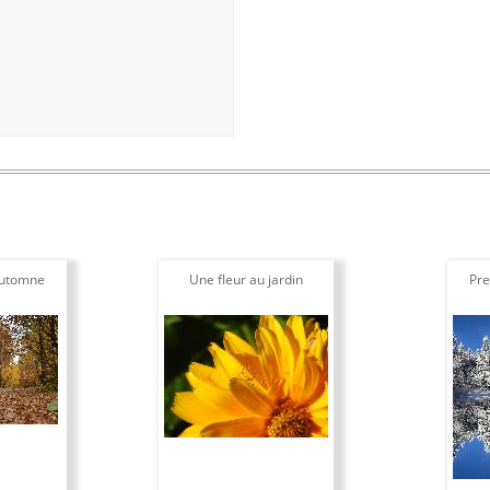
automne
Une fleur au jardin
Pre