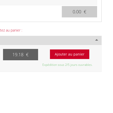
0.00 €
tez au panier :
19.18 €
Expédition sous 2/5 jours ouvrables.