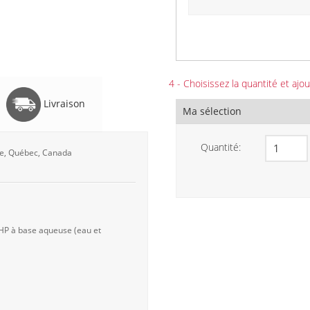
4 - Choisissez la quantité et ajou
Livraison
Ma sélection
Quantité:
ine, Québec, Canada
 HP à base aqueuse (eau et