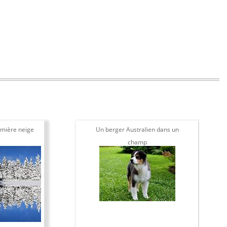
mière neige
Un berger Australien dans un
champ