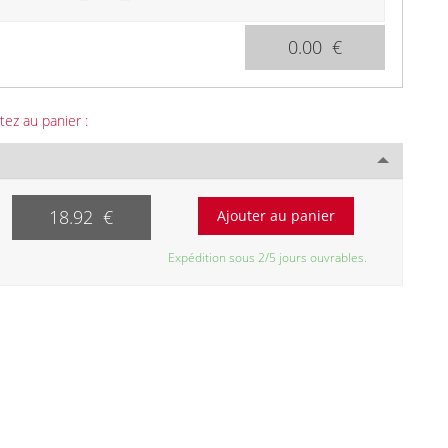
0.00 €
tez au panier :
18.92 €
Expédition sous 2/5 jours ouvrables.