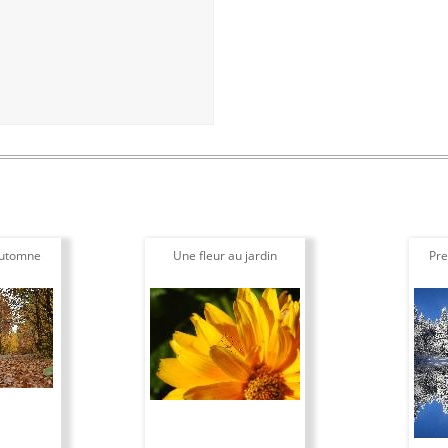
automne
Une fleur au jardin
Pre