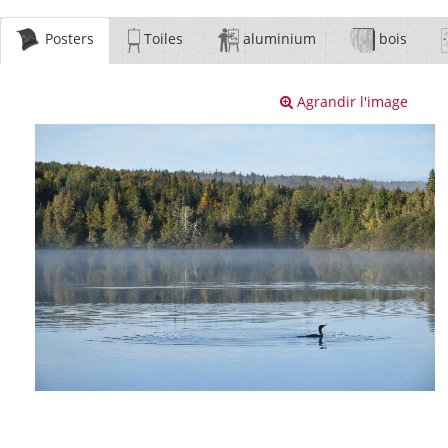
Posters
Toiles
aluminium
bois
Agrandir l'image