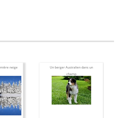
mière neige
Un berger Australien dans un
champ