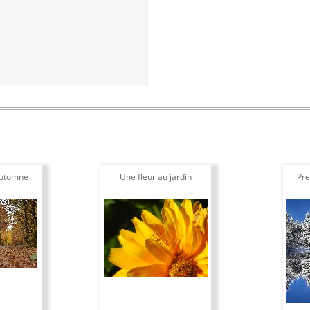
automne
Une fleur au jardin
Pre