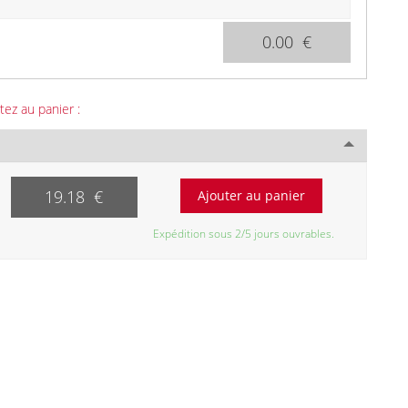
0.00 €
tez au panier :
19.18 €
Expédition sous 2/5 jours ouvrables.