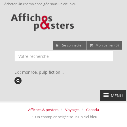
Acheter Un champ enneigée sous un ciel bleu
Se connecter
Mon panier (0)
Ex : monroe, pulp fiction...
MENU
Affiches & posters
Voyages
Canada
Un champ enneigée sous un ciel bleu