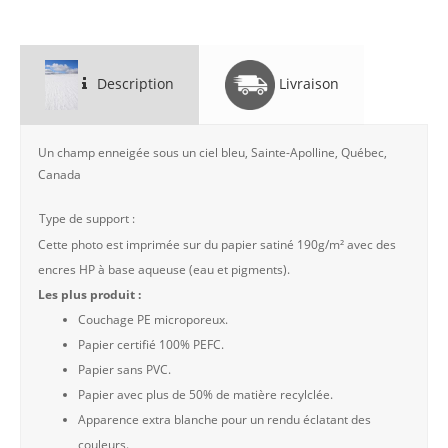
Description
Livraison
Un champ enneigée sous un ciel bleu, Sainte-Apolline, Québec,
Canada
Type de support :
Cette photo est imprimée sur du papier satiné 190g/m² avec des
encres HP à base aqueuse (eau et pigments).
Les plus produit :
Couchage PE microporeux.
Papier certifié 100% PEFC.
Papier sans PVC.
Papier avec plus de 50% de matière recylclée.
Apparence extra blanche pour un rendu éclatant des
couleurs.