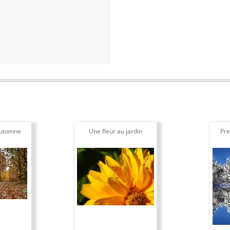
automne
Une fleur au jardin
Pre