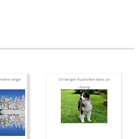
mière neige
Un berger Australien dans un
champ