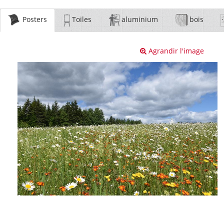
Posters
Toiles
aluminium
bois
Agrandir l'image