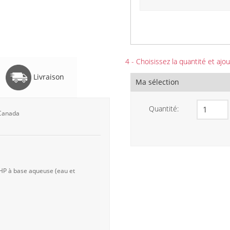
4 - Choisissez la quantité et ajou
Livraison
Ma sélection
Quantité:
 Canada
 HP à base aqueuse (eau et