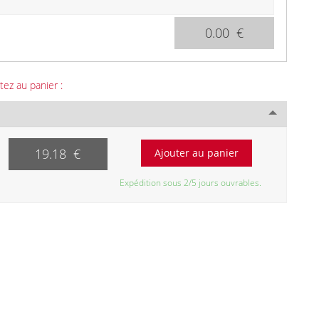
0.00 €
tez au panier :
19.18 €
Expédition sous 2/5 jours ouvrables.