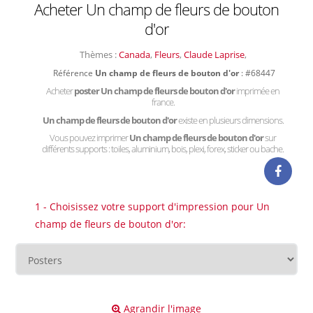
Acheter Un champ de fleurs de bouton
d'or
Thèmes :
Canada
,
Fleurs
,
Claude Laprise
,
Référence
Un champ de fleurs de bouton d'or
: #68447
Acheter
poster Un champ de fleurs de bouton d'or
imprimée en
france.
Un champ de fleurs de bouton d'or
existe en plusieurs dimensions.
Vous pouvez imprimer
Un champ de fleurs de bouton d'or
sur
différents supports : toiles, aluminium, bois, plexi, forex, sticker ou bache.
1 - Choisissez votre support d'impression pour Un
champ de fleurs de bouton d'or:
Agrandir l'image