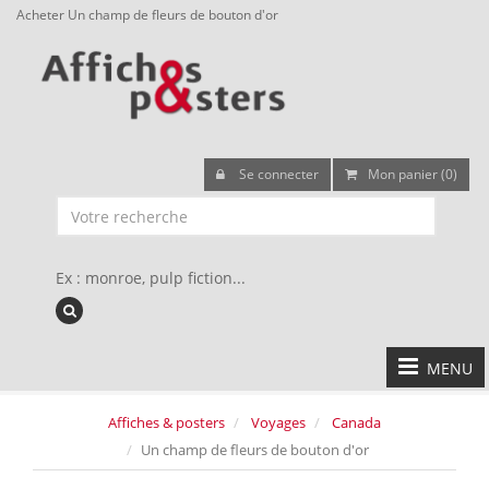
Acheter Un champ de fleurs de bouton d'or
Se connecter
Mon panier (0)
Ex : monroe, pulp fiction...
MENU
Affiches & posters
Voyages
Canada
Un champ de fleurs de bouton d'or