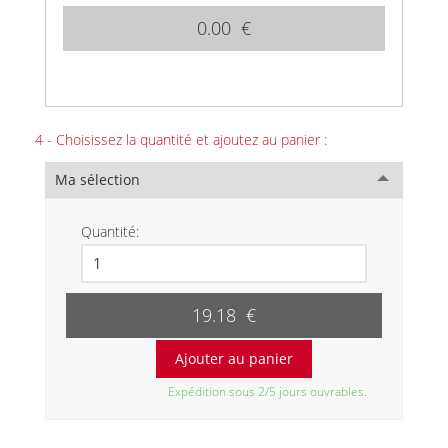
0.00 €
4 - Choisissez la quantité et ajoutez au panier :
Ma sélection
Quantité:
19.18 €
Expédition sous 2/5 jours ouvrables.