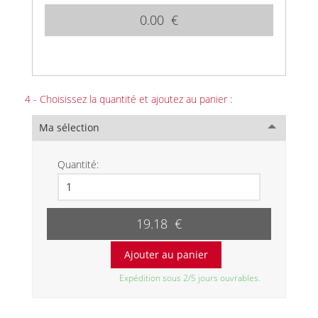
0.00 €
4 - Choisissez la quantité et ajoutez au panier :
Ma sélection
Quantité:
19.18 €
Expédition sous 2/5 jours ouvrables.