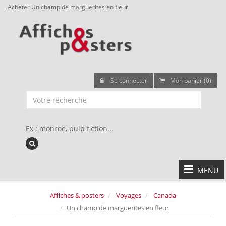
Acheter Un champ de marguerites en fleur
Se connecter
Mon panier (0)
Ex : monroe, pulp fiction...
MENU
Affiches & posters
Voyages
Canada
Un champ de marguerites en fleur