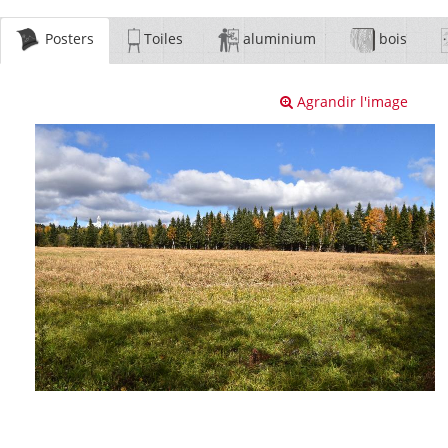
Posters
Toiles
aluminium
bois
Agrandir l'image