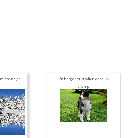
mière neige
Un berger Australien dans un
champ