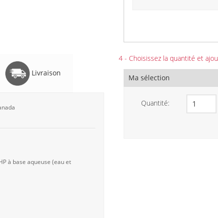
4 - Choisissez la quantité et ajou
Livraison
Ma sélection
Quantité:
Canada
 HP à base aqueuse (eau et