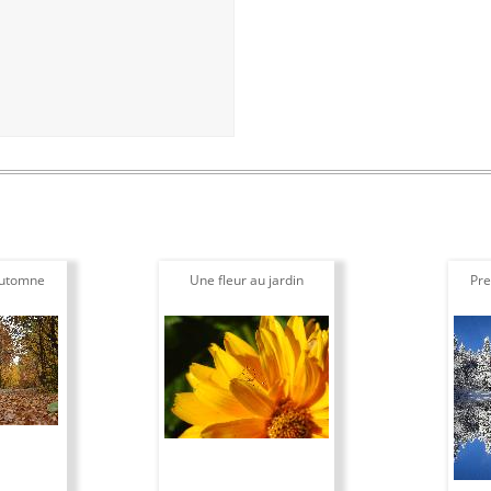
automne
Une fleur au jardin
Pre