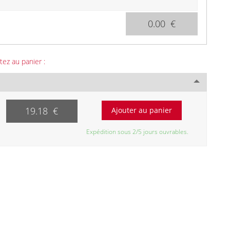
0.00 €
tez au panier :
19.18 €
Expédition sous 2/5 jours ouvrables.