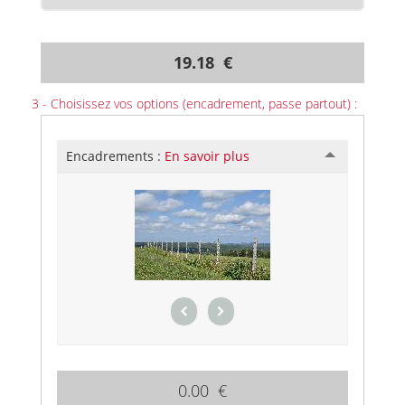
19.18 €
3 - Choisissez vos options (encadrement, passe partout) :
Encadrements :
En savoir plus
0.00 €