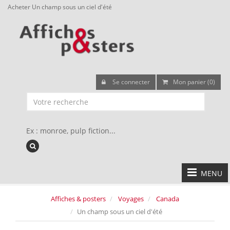
Acheter Un champ sous un ciel d'été
Se connecter
Mon panier (0)
Ex : monroe, pulp fiction...
MENU
Affiches & posters
Voyages
Canada
Un champ sous un ciel d'été