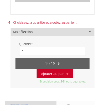
4 - Choisissez la quantité et ajoutez au panier :
Ma sélection
Quantité:
19.18 €
Expédition sous 2/5 jours ouvrables.