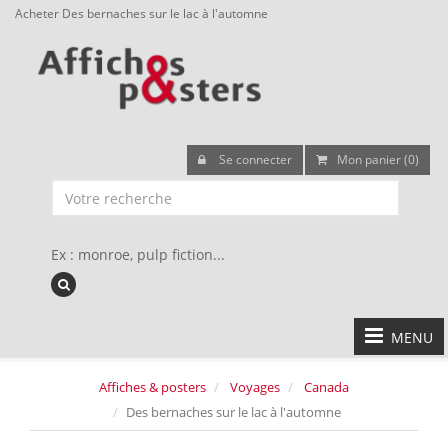
Acheter Des bernaches sur le lac à l'automne
Se connecter
Mon panier (0)
Ex : monroe, pulp fiction...
MENU
Affiches & posters
Voyages
Canada
Des bernaches sur le lac à l'automne