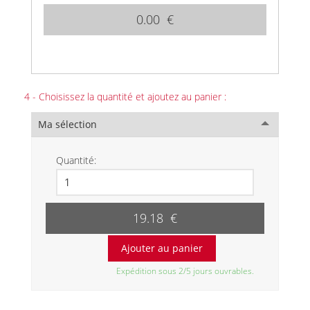
0.00 €
4 - Choisissez la quantité et ajoutez au panier :
Ma sélection
Quantité:
19.18 €
Expédition sous 2/5 jours ouvrables.