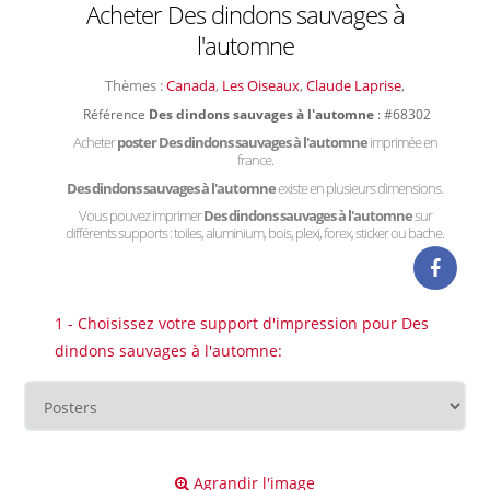
Acheter Des dindons sauvages à
l'automne
Thèmes :
Canada
,
Les Oiseaux
,
Claude Laprise
,
Référence
Des dindons sauvages à l'automne
: #68302
Acheter
poster Des dindons sauvages à l'automne
imprimée en
france.
Des dindons sauvages à l'automne
existe en plusieurs dimensions.
Vous pouvez imprimer
Des dindons sauvages à l'automne
sur
différents supports : toiles, aluminium, bois, plexi, forex, sticker ou bache.
1 - Choisissez votre support d'impression pour Des
dindons sauvages à l'automne:
Agrandir l'image