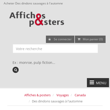
Acheter Des dindons sauvages à l'automne
Se connecter
Mon panier (0)
Ex : monroe, pulp fiction...
MENU
Affiches & posters
Voyages
Canada
Des dindons sauvages à l'automne