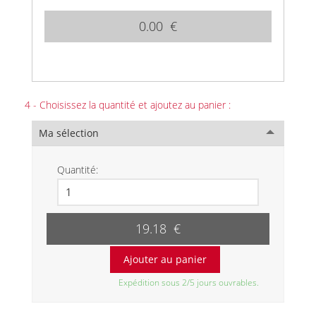
0.00 €
4 - Choisissez la quantité et ajoutez au panier :
Ma sélection
Quantité:
19.18 €
Expédition sous 2/5 jours ouvrables.