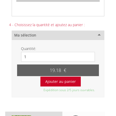
4 - Choisissez la quantité et ajoutez au panier :
Ma sélection
Quantité:
19.18 €
Expédition sous 2/5 jours ouvrables.