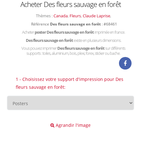
Acheter Des fleurs sauvage en forêt
Thèmes :
Canada
,
Fleurs
,
Claude Laprise
,
Référence
Des fleurs sauvage en forêt
: #68461
Acheter
poster Des fleurs sauvage en forêt
imprimée en france.
Des fleurs sauvage en forêt
existe en plusieurs dimensions.
Vous pouvez imprimer
Des fleurs sauvage en forêt
sur différents
supports : toiles, aluminium, bois, plexi, forex, sticker ou bache.
1 - Choisissez votre support d'impression pour Des
fleurs sauvage en forêt:
Agrandir l'image