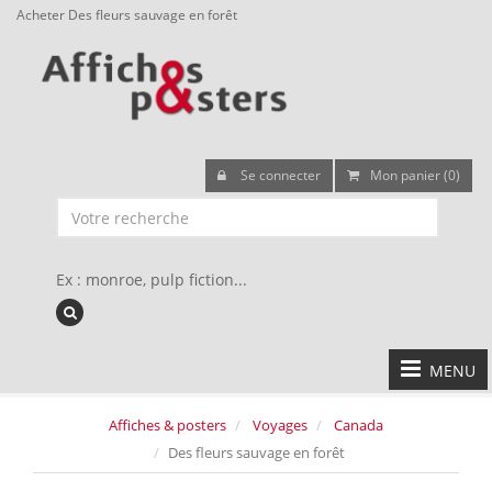
Acheter Des fleurs sauvage en forêt
Se connecter
Mon panier (0)
Ex : monroe, pulp fiction...
MENU
Affiches & posters
Voyages
Canada
Des fleurs sauvage en forêt