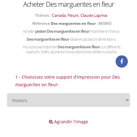
Acheter Des marguerites en fleur
Thèmes :
Canada
,
Fleurs
,
Claude Laprise
,
Référence
Des marguerites en fleur
: #65865
Acheter
poster Des marguerites en fleur
imprimée en france.
Des marguerites en fleur
existe en plusieurs dimensions.
Vous pouvez imprimer
Des marguerites en fleur
sur différents
supports : toiles, aluminium, bois, plexi, forex, sticker ou bache.
1 - Choisissez votre support d'impression pour Des
marguerites en fleur:
Agrandir l'image