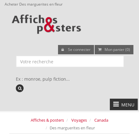
Acheter Des marguerites en fleur
Se connecter
Mon panier (0)
Ex : monroe, pulp fiction...
MENU
Affiches & posters
Voyages
Canada
Des marguerites en fleur