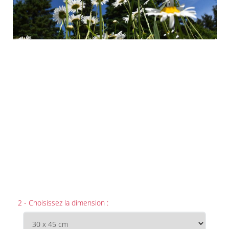
2 - Choisissez la dimension :