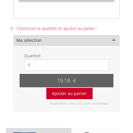
4 - Choisissez la quantité et ajoutez au panier :
Ma sélection
Quantité:
19.18 €
Expédition sous 2/5 jours ouvrables.