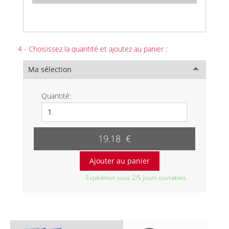
4 - Choisissez la quantité et ajoutez au panier :
Ma sélection
Quantité:
19.18 €
Expédition sous 2/5 jours ouvrables.