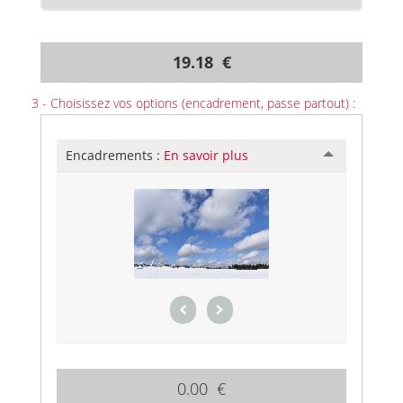
19.18 €
3 - Choisissez vos options (encadrement, passe partout) :
Encadrements :
En savoir plus
0.00 €