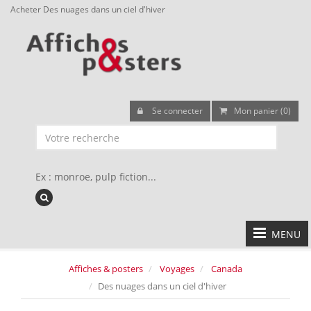
Acheter Des nuages dans un ciel d'hiver
Se connecter
Mon panier (0)
Ex : monroe, pulp fiction...
MENU
Affiches & posters
Voyages
Canada
Des nuages dans un ciel d'hiver