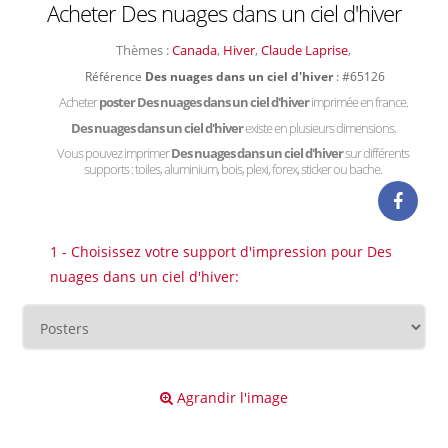
Acheter Des nuages dans un ciel d'hiver
Thèmes :
Canada
,
Hiver
,
Claude Laprise
,
Référence
Des nuages dans un ciel d'hiver
: #65126
Acheter
poster Des nuages dans un ciel d'hiver
imprimée en france.
Des nuages dans un ciel d'hiver
existe en plusieurs dimensions.
Vous pouvez imprimer
Des nuages dans un ciel d'hiver
sur différents
supports : toiles, aluminium, bois, plexi, forex, sticker ou bache.
1 - Choisissez votre support d'impression pour Des
nuages dans un ciel d'hiver:
Agrandir l'image