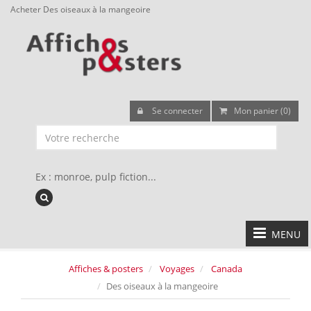
Acheter Des oiseaux à la mangeoire
Se connecter
Mon panier (0)
Ex : monroe, pulp fiction...
MENU
Affiches & posters
Voyages
Canada
Des oiseaux à la mangeoire