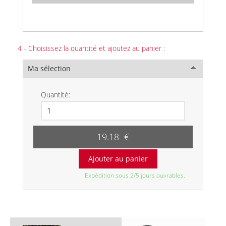
4 - Choisissez la quantité et ajoutez au panier :
Ma sélection
Quantité:
19.18 €
Expédition sous 2/5 jours ouvrables.