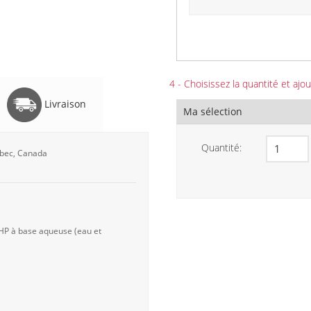
4 - Choisissez la quantité et ajou
Livraison
Ma sélection
Quantité:
uébec, Canada
 HP à base aqueuse (eau et