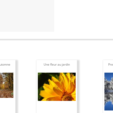
automne
Une fleur au jardin
Pre