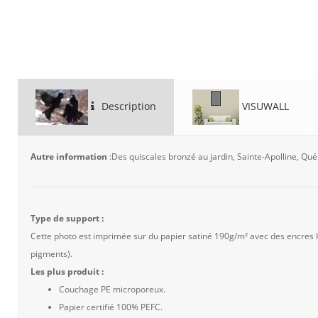
Description
VISUWALL
Autre information
:Des quiscales bronzé au jardin, Sainte-Apolline, Q
Type de support :
Cette photo est imprimée sur du papier satiné 190g/m² avec des encres
pigments).
Les plus produit :
Couchage PE microporeux.
Papier certifié 100% PEFC.