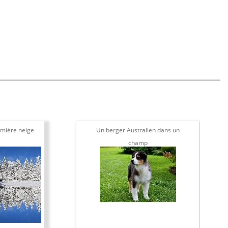
mière neige
Un berger Australien dans un
champ