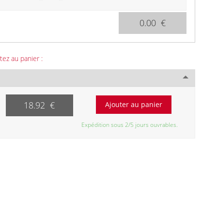
0.00 €
tez au panier :
18.92 €
Expédition sous 2/5 jours ouvrables.