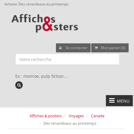
Acheter Des renardeaux au printemps
Se connecter
Mon panier (0)
Ex : monroe, pulp fiction...
MENU
Affiches & posters
Voyages
Canada
Des renardeaux au printemps