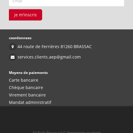
je m'inscris
coordonnees
44 route de Ferrières 81260 BRASSAC
services.clients.aep@gmail.com
Moyens de paiements
Carte bancaire
Chèque bancaire
Virement bancaire
Mandat administratif
All Right Reserved ©
Imprimerie occitanie