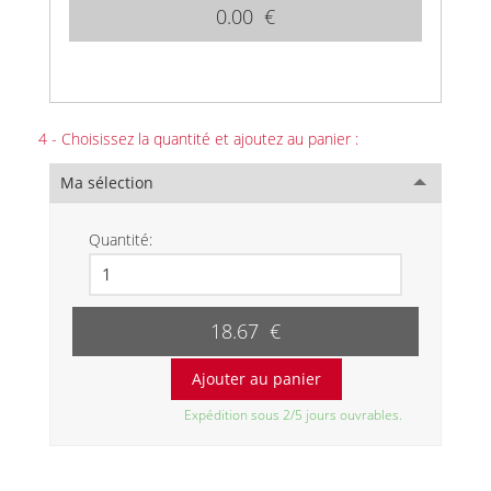
0.00 €
4 - Choisissez la quantité et ajoutez au panier :
Ma sélection
Quantité:
18.67 €
Expédition sous 2/5 jours ouvrables.