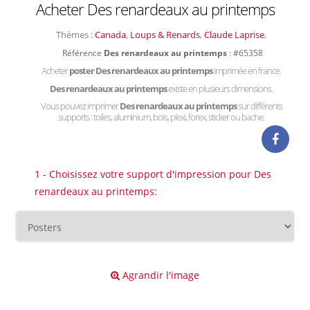
Acheter Des renardeaux au printemps
Thèmes :
Canada
,
Loups & Renards
,
Claude Laprise
,
Référence
Des renardeaux au printemps
: #65358
Acheter
poster Des renardeaux au printemps
imprimée en france.
Des renardeaux au printemps
existe en plusieurs dimensions.
Vous pouvez imprimer
Des renardeaux au printemps
sur différents
supports : toiles, aluminium, bois, plexi, forex, sticker ou bache.
1 - Choisissez votre support d'impression pour Des
renardeaux au printemps:
Agrandir l'image