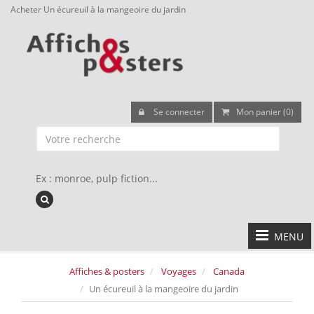
Acheter Un écureuil à la mangeoire du jardin
Se connecter
Mon panier (0)
Ex : monroe, pulp fiction...
MENU
Affiches & posters
Voyages
Canada
Un écureuil à la mangeoire du jardin