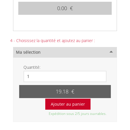
0.00 €
4 - Choisissez la quantité et ajoutez au panier :
Ma sélection
Quantité:
19.18 €
Expédition sous 2/5 jours ouvrables.