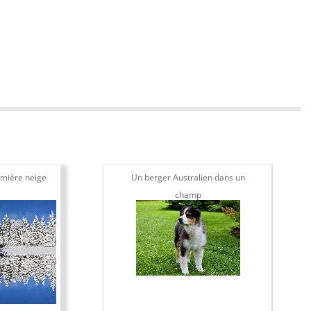
mière neige
Un berger Australien dans un
champ