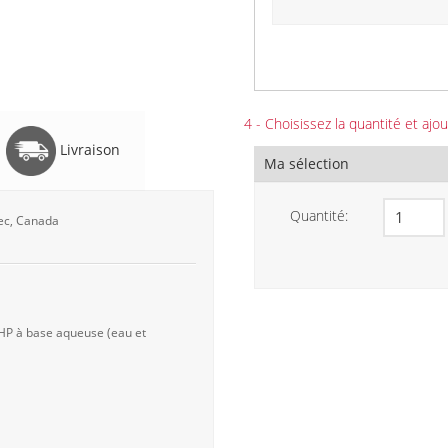
4 - Choisissez la quantité et ajou
Livraison
Ma sélection
Quantité:
bec, Canada
 HP à base aqueuse (eau et