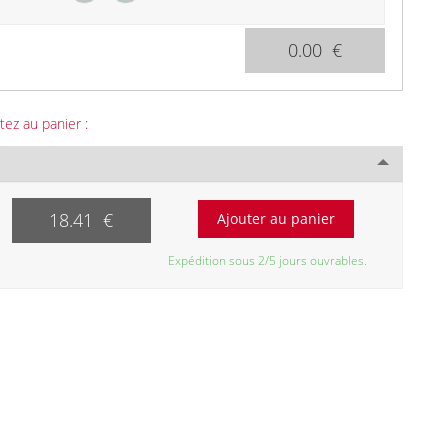
0.00 €
tez au panier :
18.41 €
Expédition sous 2/5 jours ouvrables.