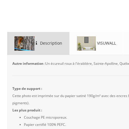
Description
VISUWALL
Autre information
:Un écureuil roux à l'érablière, Sainte-Apolline, Qué
Type de support :
Cette photo est imprimée sur du papier satiné 190g/m² avec des encres
pigments).
Les plus produit :
Couchage PE microporeux.
Papier certifié 100% PEFC.