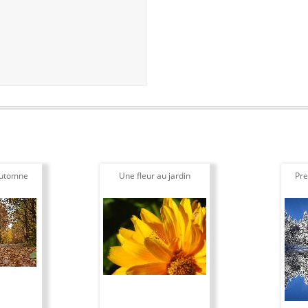
automne
Une fleur au jardin
Pre