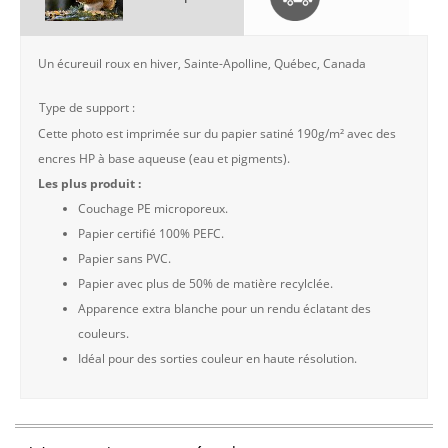
Un écureuil roux en hiver, Sainte-Apolline, Québec, Canada
Type de support :
Cette photo est imprimée sur du papier satiné 190g/m² avec des
encres HP à base aqueuse (eau et pigments).
Les plus produit :
Couchage PE microporeux.
Papier certifié 100% PEFC.
Papier sans PVC.
Papier avec plus de 50% de matière recylclée.
Apparence extra blanche pour un rendu éclatant des
couleurs.
Idéal pour des sorties couleur en haute résolution.