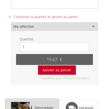
4 - Choisissez la quantité et ajoutez au panier :
Ma sélection
Quantité:
19.67 €
Expédition sous 2/5 jours ouvrables.
Description
Livraison