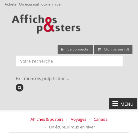
Acheter Un écureuil roux en hiver
Se connecter
Mon panier (0)
Ex : monroe, pulp fiction...
MENU
Affiches & posters
Voyages
Canada
Un écureuil roux en hiver