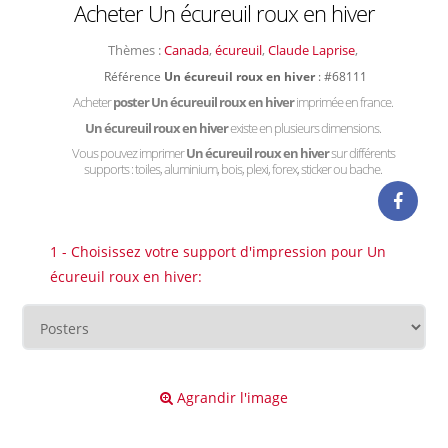
Acheter Un écureuil roux en hiver
Thèmes :
Canada
,
écureuil
,
Claude Laprise
,
Référence
Un écureuil roux en hiver
: #68111
Acheter
poster Un écureuil roux en hiver
imprimée en france.
Un écureuil roux en hiver
existe en plusieurs dimensions.
Vous pouvez imprimer
Un écureuil roux en hiver
sur différents
supports : toiles, aluminium, bois, plexi, forex, sticker ou bache.
1 - Choisissez votre support d'impression pour Un
écureuil roux en hiver:
Agrandir l'image