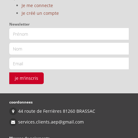
Je me connecte
Je créé un compte
Newsletter
je m'inscris
coordonnees
44 route de Ferrières 81260 BRASSAC
services.clients.aep@gmail.com