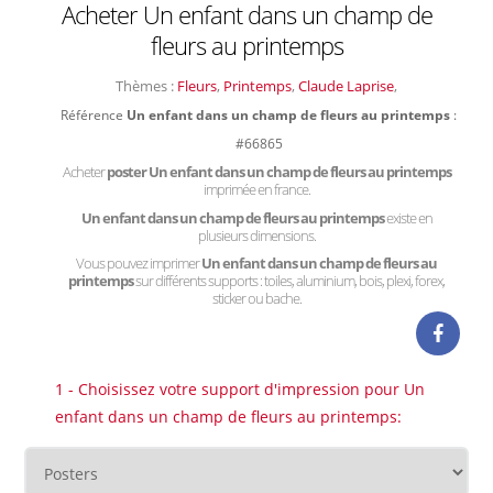
Acheter Un enfant dans un champ de
fleurs au printemps
Thèmes :
Fleurs
,
Printemps
,
Claude Laprise
,
Référence
Un enfant dans un champ de fleurs au printemps
:
#66865
Acheter
poster Un enfant dans un champ de fleurs au printemps
imprimée en france.
Un enfant dans un champ de fleurs au printemps
existe en
plusieurs dimensions.
Vous pouvez imprimer
Un enfant dans un champ de fleurs au
printemps
sur différents supports : toiles, aluminium, bois, plexi, forex,
sticker ou bache.
1 - Choisissez votre support d'impression pour Un
enfant dans un champ de fleurs au printemps: