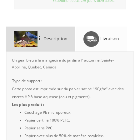
Expédition sous 2/5 jours ouvrables.
Description
Livraison
Un geai bleu à la mangeoire du jardin à l' automne, Sainte-
Apolline, Québec, Canada
Type de support :
Cette photo est imprimée sur du papier satiné 190g/m² avec des
encres HP à base aqueuse (eau et pigments).
Les plus produit :
Couchage PE microporeux.
Papier certifié 100% PEFC.
Papier sans PVC.
Papier avec plus de 50% de matière recylclée.