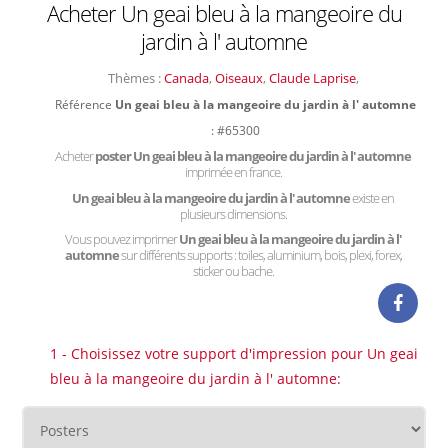
Acheter Un geai bleu à la mangeoire du
jardin à l' automne
Thèmes :
Canada
,
Oiseaux
,
Claude Laprise
,
Référence
Un geai bleu à la mangeoire du jardin à l' automne
: #65300
Acheter
poster Un geai bleu à la mangeoire du jardin à l' automne
imprimée en france.
Un geai bleu à la mangeoire du jardin à l' automne
existe en
plusieurs dimensions.
Vous pouvez imprimer
Un geai bleu à la mangeoire du jardin à l'
automne
sur différents supports : toiles, aluminium, bois, plexi, forex,
sticker ou bache.
1 - Choisissez votre support d'impression pour Un geai
bleu à la mangeoire du jardin à l' automne: