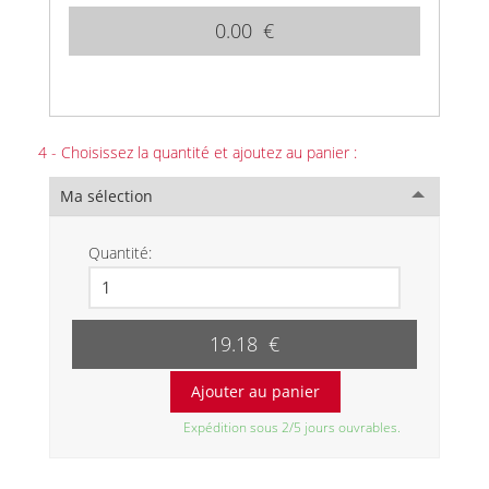
0.00 €
4 - Choisissez la quantité et ajoutez au panier :
Ma sélection
Quantité:
19.18 €
Expédition sous 2/5 jours ouvrables.