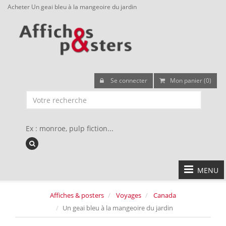
Acheter Un geai bleu à la mangeoire du jardin
Se connecter
Mon panier (0)
Ex : monroe, pulp fiction...
MENU
Affiches & posters
Voyages
Canada
Un geai bleu à la mangeoire du jardin