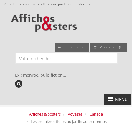
Acheter Les premières fleurs au jardin au printemps
Se connecter
Mon panier (0)
Ex : monroe, pulp fiction...
MENU
Affiches & posters
Voyages
Canada
Les premières fleurs au jardin au printemps