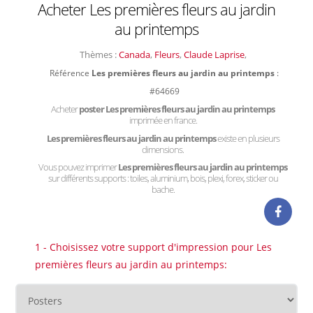
Acheter Les premières fleurs au jardin
au printemps
Thèmes :
Canada
,
Fleurs
,
Claude Laprise
,
Référence
Les premières fleurs au jardin au printemps
:
#64669
Acheter
poster Les premières fleurs au jardin au printemps
imprimée en france.
Les premières fleurs au jardin au printemps
existe en plusieurs
dimensions.
Vous pouvez imprimer
Les premières fleurs au jardin au printemps
sur différents supports : toiles, aluminium, bois, plexi, forex, sticker ou
bache.
1 - Choisissez votre support d'impression pour Les
premières fleurs au jardin au printemps: