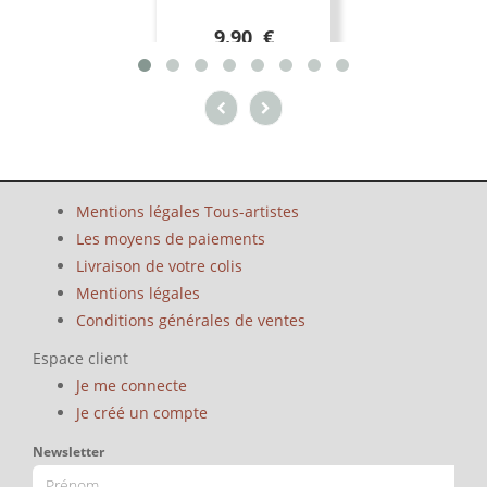
9.90 €
Mentions légales Tous-artistes
Les moyens de paiements
Livraison de votre colis
Mentions légales
Conditions générales de ventes
Espace client
Je me connecte
Je créé un compte
Newsletter