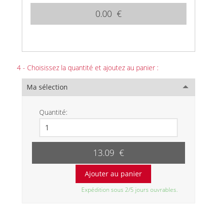
0.00 €
4 - Choisissez la quantité et ajoutez au panier :
Ma sélection
Quantité:
13.09 €
Expédition sous 2/5 jours ouvrables.