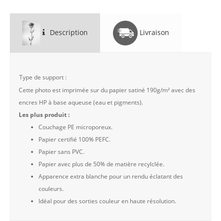
Description
Livraison
Type de support :
Cette photo est imprimée sur du papier satiné 190g/m² avec des
encres HP à base aqueuse (eau et pigments).
Les plus produit :
Couchage PE microporeux.
Papier certifié 100% PEFC.
Papier sans PVC.
Papier avec plus de 50% de matière recylclée.
Apparence extra blanche pour un rendu éclatant des
couleurs.
Idéal pour des sorties couleur en haute résolution.