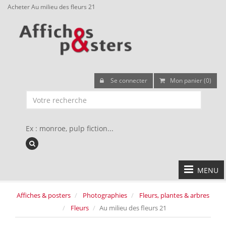
Acheter Au milieu des fleurs 21
Se connecter
Mon panier (0)
Ex : monroe, pulp fiction...
MENU
Affiches & posters
Photographies
Fleurs, plantes & arbres
Fleurs
Au milieu des fleurs 21