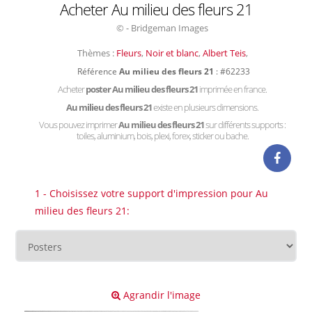
Acheter Au milieu des fleurs 21
© - Bridgeman Images
Thèmes :
Fleurs
,
Noir et blanc
,
Albert Teis
,
Référence
Au milieu des fleurs 21
: #62233
Acheter
poster Au milieu des fleurs 21
imprimée en france.
Au milieu des fleurs 21
existe en plusieurs dimensions.
Vous pouvez imprimer
Au milieu des fleurs 21
sur différents supports :
toiles, aluminium, bois, plexi, forex, sticker ou bache.
1 - Choisissez votre support d'impression pour Au
milieu des fleurs 21:
Agrandir l'image