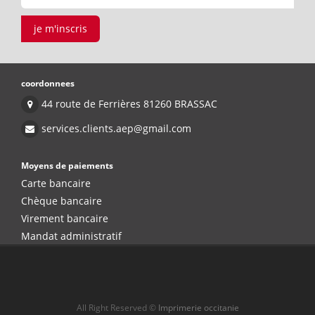
je m'inscris
coordonnees
44 route de Ferrières 81260 BRASSAC
services.clients.aep@gmail.com
Moyens de paiements
Carte bancaire
Chèque bancaire
Virement bancaire
Mandat administratif
All Right Reserved ©
Imprimerie occitanie