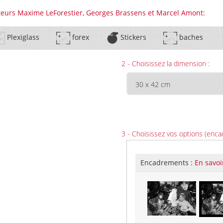
nteurs Maxime LeForestier, Georges Brassens et Marcel Amont:
Plexiglass
forex
Stickers
baches
2 - Choisissez la dimension :
3 - Choisissez vos options (enca
Encadrements :
En savoi