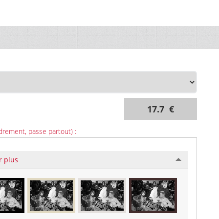
17.7 €
drement, passe partout) :
r plus