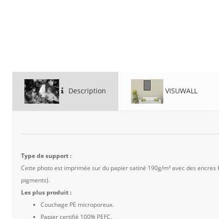
Description
VISUWALL
Type de support :
Cette photo est imprimée sur du papier satiné 190g/m² avec des encres
pigments).
Les plus produit :
Couchage PE microporeux.
Papier certifié 100% PEFC.