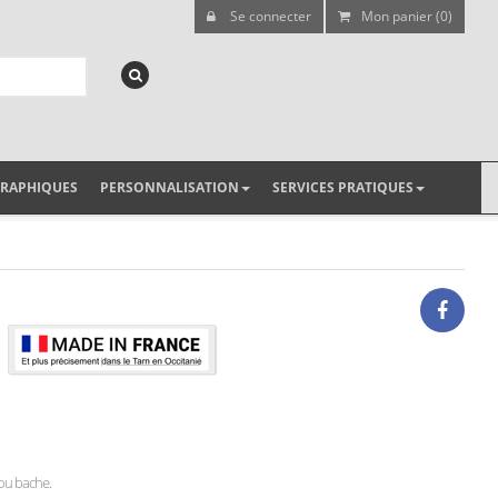
Se connecter
Mon panier (0)
GRAPHIQUES
PERSONNALISATION
SERVICES PRATIQUES
r ou bache.