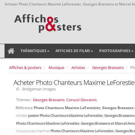
Acheter Photo Chanteurs Maxime LeForestier, Georges Brassens et Marcel 
THÉMATIQUES
AFFICHES DE FILMS
PHOTOGRAPHIES
Affiches & posters
Musique
Artistes
Georges Brassens
Ph
Acheter Photo Chanteurs Maxime LeForestie
© - Bridgeman Images
Thèmes :
Georges Brassens
,
Coruzzi Giovanni
,
Référence
Photo Chanteurs Maxime LeForestier, Georges Brassens
Acheter
poster Photo Chanteurs Maxime LeForestier, Georges Brassens
Photo Chanteurs Maxime LeForestier, Georges Brassens et Marcel Am
Vous pouvez imprimer
Photo Chanteurs Maxime LeForestier, Georges Br