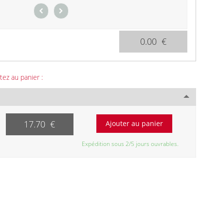
0.00 €
tez au panier :
17.70 €
Expédition sous 2/5 jours ouvrables.