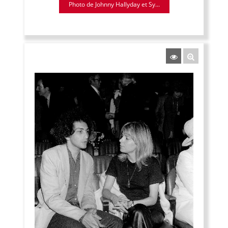
Photo de Johnny Hallyday et Sy...