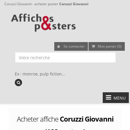
Coruzzi Giovanni - acheter poster
Coruzzi Giovanni
Se connecter
Mon panier (0)
Ex : monroe, pulp fiction...
MENU
Acheter affiche
Coruzzi Giovanni