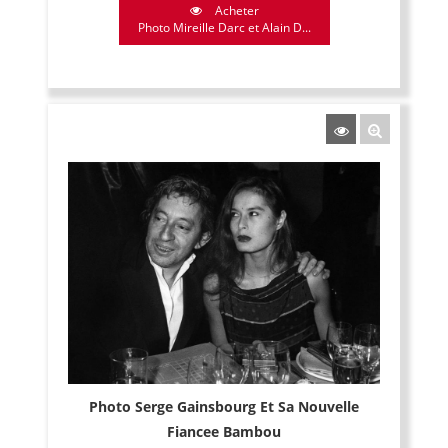
Acheter
Photo Mireille Darc et Alain D...
Photo Serge Gainsbourg Et Sa Nouvelle
Fiancee Bambou