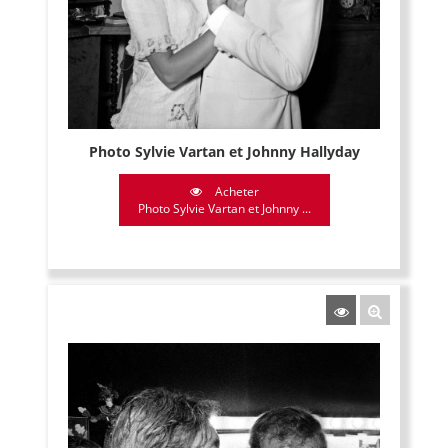
Photo Sylvie Vartan et Johnny Hallyday
Acheter
Photo Sylvie Vartan et Johnny ...