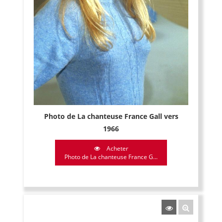
Photo de La chanteuse France Gall vers
1966
Acheter
Photo de La chanteuse France G...