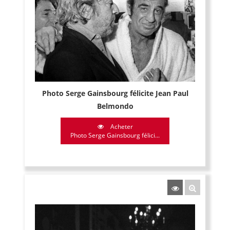
Photo Serge Gainsbourg félicite Jean Paul
Belmondo
Acheter
Photo Serge Gainsbourg félici...