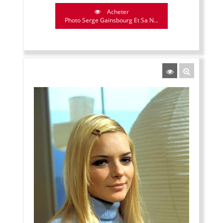
Acheter
Photo Serge Gainsbourg Et Sa N...