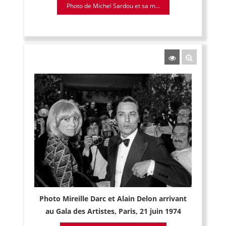
Photo de Michel Sardou et sa m...
Photo Mireille Darc et Alain Delon arrivant
au Gala des Artistes, Paris, 21 juin 1974