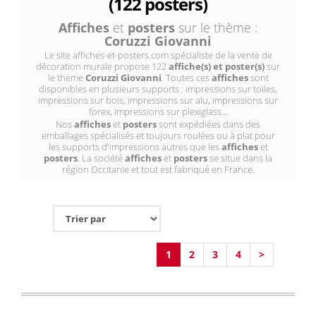
(122 posters)
Affiches
et
posters
sur le thème :
Coruzzi Giovanni
Le site affiches-et-posters.com spécialiste de la vente de
décoration murale propose 122
affiche(s) et poster(s)
sur
le thème
Coruzzi Giovanni
. Toutes ces
affiches
sont
disponibles en plusieurs supports : impressions sur toiles,
impressions sur bois, impressions sur alu, impressions sur
forex, impressions sur plexiglass...
Nos
affiches
et
posters
sont expédiées dans des
emballages spécialisés et toujours roulées ou à plat pour
les supports d'impressions autres que les
affiches
et
posters
. La société
affiches
et
posters
se situe dans la
région Occitanie et tout est fabriqué en France.
1
2
3
4
>