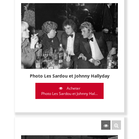
Photo Les Sardou et Johnny Hallyday
Acheter
Photo Les Sardou et Johnny Hal...