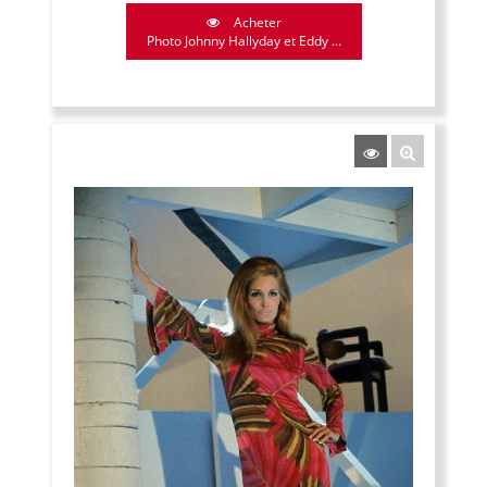
Acheter
Photo Johnny Hallyday et Eddy ...