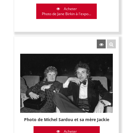
Acheter
Photo de Jane Birkin à l'expo...
Photo de Michel Sardou et sa mère Jackie
Acheter