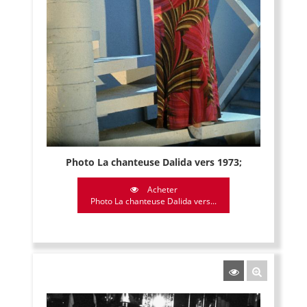
Photo La chanteuse Dalida vers 1973;
Acheter
Photo La chanteuse Dalida vers...