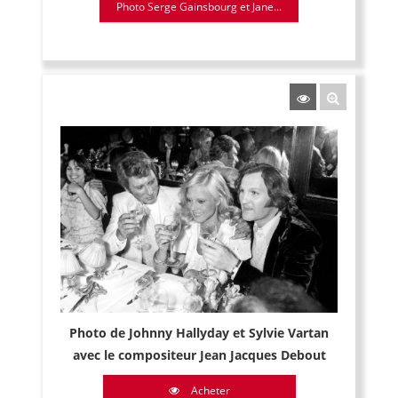
Photo Serge Gainsbourg et Jane...
Photo de Johnny Hallyday et Sylvie Vartan
avec le compositeur Jean Jacques Debout
Acheter