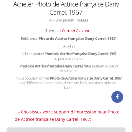
Acheter Photo de Actrice française Dany
Carrel, 1967
© - Bridgeman Images
Thèmes :
Coruzzi Giovanni
,
Référence
Photo de Actrice française Dany Carrel, 1967
:
#67127
Acheter
poster Photo de Actrice française Dany Carrel, 1967
imprimée en france.
Photo de Actrice française Dany Carrel, 1967
existe en plusieurs
dimensions.
Vous pouvez imprimer
Photo de Actrice française Dany Carrel, 1967
sur différents supports : toiles, aluminium, bois, plexi, forex, sticker ou
bache.
1 - Choisissez votre support d'impression pour Photo
de Actrice française Dany Carrel, 1967: