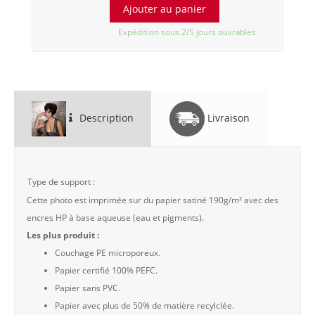
Expédition sous 2/5 jours ouvrables.
Description
Livraison
Type de support :
Cette photo est imprimée sur du papier satiné 190g/m² avec des
encres HP à base aqueuse (eau et pigments).
Les plus produit :
Couchage PE microporeux.
Papier certifié 100% PEFC.
Papier sans PVC.
Papier avec plus de 50% de matière recylclée.