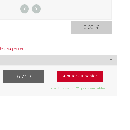
0.00 €
tez au panier :
16.74 €
Expédition sous 2/5 jours ouvrables.