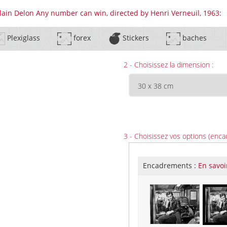
Alain Delon Any number can win, directed by Henri Verneuil, 1963:
Plexiglass
forex
Stickers
baches
2 - Choisissez la dimension :
3 - Choisissez vos options (enca
Encadrements :
En savoi