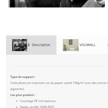
Description
VISUWALL
Type de support :
Cette photo est imprimée sur du papier satiné 190g/m² avec des encres
pigments).
Les plus produit :
Couchage PE microporeux.
Papier certifié 100% PEFC.