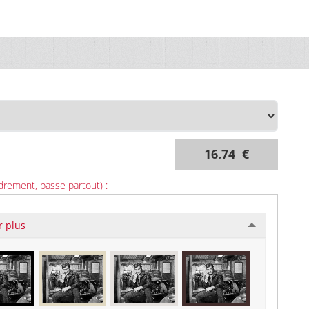
16.74 €
drement, passe partout) :
r plus