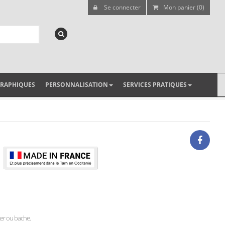
Se connecter
Mon panier (0)
GRAPHIQUES
PERSONNALISATION
SERVICES PRATIQUES
cker ou bache.