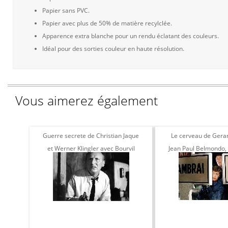
Papier sans PVC.
Papier avec plus de 50% de matière recylclée.
Apparence extra blanche pour un rendu éclatant des couleurs.
Idéal pour des sorties couleur en haute résolution.
Vous aimerez également
Guerre secrete de Christian Jaque
Le cerveau de Gera
et Werner Klingler avec Bourvil
Jean Paul Belmondo, 
1965