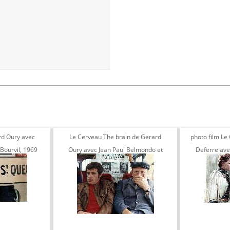
rd Oury avec
Le Cerveau The brain de Gerard
photo film Le
Bourvil, 1969
Oury avec Jean Paul Belmondo et
Deferre ave
Bourvil 1969
Jea