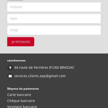
je m'inscris
coordonnees
44 route de Ferrières 81260 BRASSAC
services.clients.aep@gmail.com
Moyens de paiements
Carte bancaire
Chèque bancaire
Virement bancaire