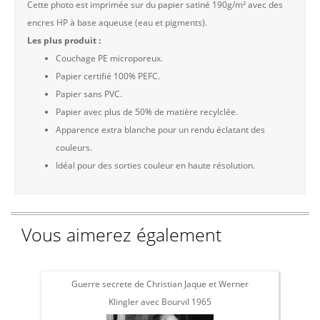
Cette photo est imprimée sur du papier satiné 190g/m² avec des
encres HP à base aqueuse (eau et pigments).
Les plus produit :
Couchage PE microporeux.
Papier certifié 100% PEFC.
Papier sans PVC.
Papier avec plus de 50% de matière recylclée.
Apparence extra blanche pour un rendu éclatant des
couleurs.
Idéal pour des sorties couleur en haute résolution.
Vous aimerez également
Guerre secrete de Christian Jaque et Werner
Klingler avec Bourvil 1965