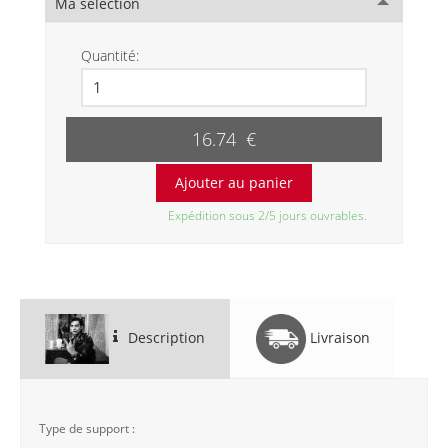
Ma sélection
Quantité:
16.74 €
Expédition sous 2/5 jours ouvrables.
Description
Livraison
Type de support :