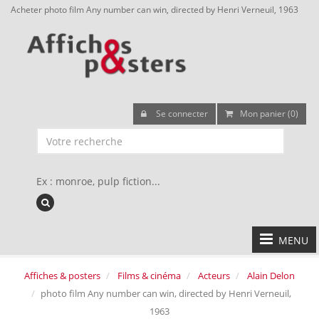
Acheter photo film Any number can win, directed by Henri Verneuil, 1963
Se connecter
Mon panier (0)
Ex : monroe, pulp fiction...
MENU
Affiches & posters
Films & cinéma
Acteurs
Alain Delon
photo film Any number can win, directed by Henri Verneuil,
1963