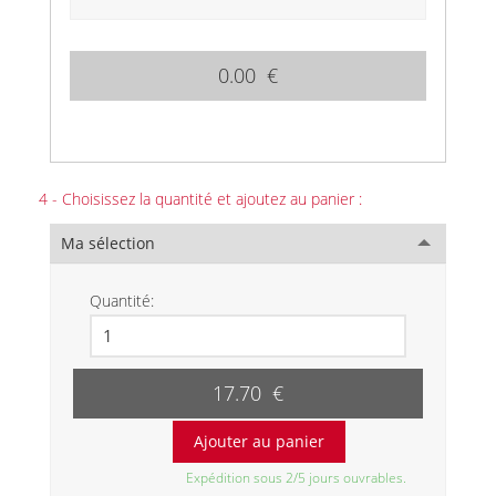
0.00 €
4 - Choisissez la quantité et ajoutez au panier :
Ma sélection
Quantité:
17.70 €
Expédition sous 2/5 jours ouvrables.