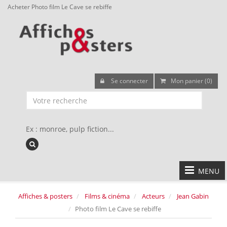
Acheter Photo film Le Cave se rebiffe
Se connecter
Mon panier (0)
Ex : monroe, pulp fiction...
MENU
Affiches & posters
Films & cinéma
Acteurs
Jean Gabin
Photo film Le Cave se rebiffe