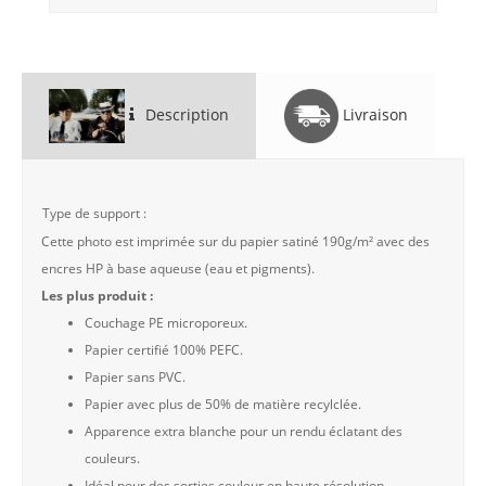
Description
Livraison
Type de support :
Cette photo est imprimée sur du papier satiné 190g/m² avec des
encres HP à base aqueuse (eau et pigments).
Les plus produit :
Couchage PE microporeux.
Papier certifié 100% PEFC.
Papier sans PVC.
Papier avec plus de 50% de matière recylclée.
Apparence extra blanche pour un rendu éclatant des
couleurs.
Idéal pour des sorties couleur en haute résolution.