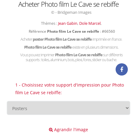
Acheter Photo film Le Cave se rebiffe
© - Bridgeman Images
Thèmes :
Jean Gabin
,
Dole Marcel
,
Référence
Photo film Le Cave se rebiffe
: #66560
Acheter
poster Photo film Le Cave se rebiffe
imprimée en france.
Photo film Le Cave se rebiffe
existe en plusieurs dimensions.
Vous pouvez imprimer
Photo film Le Cave se rebiffe
sur différents
supports : toiles, aluminium, bois, plexi, forex, sticker ou bache.
1 - Choisissez votre support d'impression pour Photo
film Le Cave se rebiffe:
Agrandir l'image