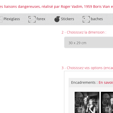
Les liaisons dangereuses, réalisé par Roger Vadim, 1959 Boris Vian 
Plexiglass
forex
Stickers
baches
2 - Choisissez la dimension :
3 - Choisissez vos options (enca
Encadrements :
En savoi