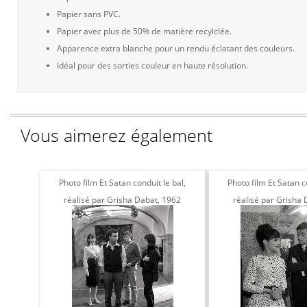
Papier sans PVC.
Papier avec plus de 50% de matière recylclée.
Apparence extra blanche pour un rendu éclatant des couleurs.
Idéal pour des sorties couleur en haute résolution.
Vous aimerez également
Photo film Et Satan conduit le bal,
Photo film Et Satan co
réalisé par Grisha Dabat, 1962
réalisé par Grisha