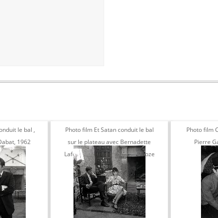
nduit le bal ,
Photo film Et Satan conduit le bal
Photo film C
 Dabat, 1962
sur le plateau avec Bernadette
Pierre G
Lafont et Jacques Doniol-Valcroze