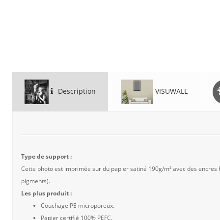
Description
VISUWALL
Type de support :
Cette photo est imprimée sur du papier satiné 190g/m² avec des encres
pigments).
Les plus produit :
Couchage PE microporeux.
Papier certifié 100% PEFC.