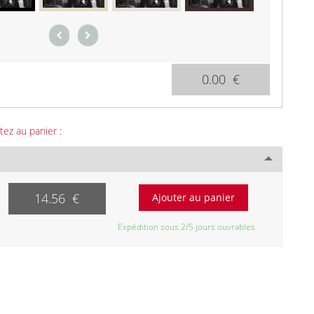
0.00 €
tez au panier :
14.56 €
Expédition sous 2/5 jours ouvrables.