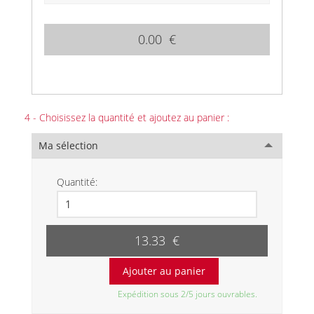
0.00 €
4 - Choisissez la quantité et ajoutez au panier :
Ma sélection
Quantité:
13.33 €
Expédition sous 2/5 jours ouvrables.