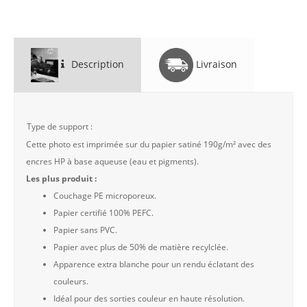
Description
Livraison
Type de support :
Cette photo est imprimée sur du papier satiné 190g/m² avec des
encres HP à base aqueuse (eau et pigments).
Les plus produit :
Couchage PE microporeux.
Papier certifié 100% PEFC.
Papier sans PVC.
Papier avec plus de 50% de matière recylclée.
Apparence extra blanche pour un rendu éclatant des
couleurs.
Idéal pour des sorties couleur en haute résolution.