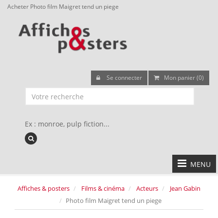
Acheter Photo film Maigret tend un piege
Se connecter
Mon panier (0)
Ex : monroe, pulp fiction...
MENU
Affiches & posters
Films & cinéma
Acteurs
Jean Gabin
Photo film Maigret tend un piege