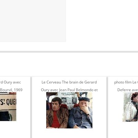
rd Oury avec
Le Cerveau The brain de Gerard
photo film Le
Bourvil, 1969
Oury avec Jean Paul Belmondo et
Deferre ave
Bourvil 1969
Jea