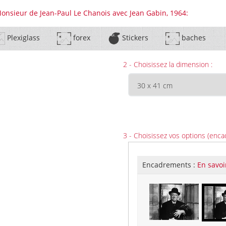
Monsieur de Jean-Paul Le Chanois avec Jean Gabin, 1964:
Plexiglass
forex
Stickers
baches
2 - Choisissez la dimension :
3 - Choisissez vos options (enca
Encadrements :
En savoi