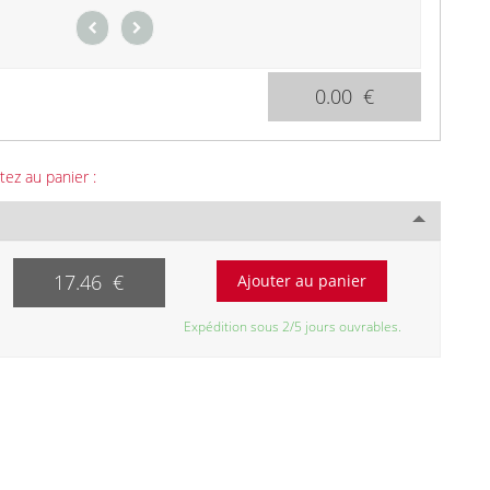
0.00 €
tez au panier :
17.46 €
Expédition sous 2/5 jours ouvrables.