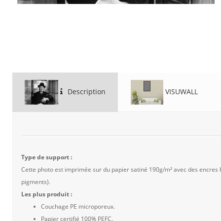
Description
VISUWALL
Type de support :
Cette photo est imprimée sur du papier satiné 190g/m² avec des encres
pigments).
Les plus produit :
Couchage PE microporeux.
Papier certifié 100% PEFC.