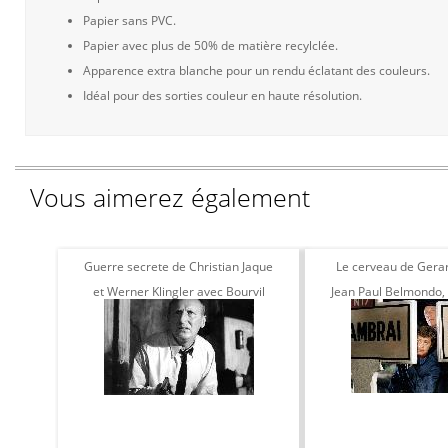
Papier sans PVC.
Papier avec plus de 50% de matière recylclée.
Apparence extra blanche pour un rendu éclatant des couleurs.
Idéal pour des sorties couleur en haute résolution.
Vous aimerez également
Guerre secrete de Christian Jaque
Le cerveau de Gera
et Werner Klingler avec Bourvil
Jean Paul Belmondo, 
1965