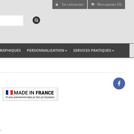
Se connecter
Mon panier (0)
GRAPHIQUES
PERSONNALISATION
SERVICES PRATIQUES
.