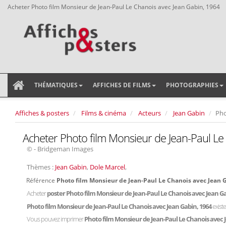
Acheter Photo film Monsieur de Jean-Paul Le Chanois avec Jean Gabin, 1964
THÉMATIQUES
AFFICHES DE FILMS
PHOTOGRAPHIES
Affiches & posters
Films & cinéma
Acteurs
Jean Gabin
Pho
Acheter Photo film Monsieur de Jean-Paul Le
© - Bridgeman Images
Thèmes :
Jean Gabin
,
Dole Marcel
,
Référence
Photo film Monsieur de Jean-Paul Le Chanois avec Jean 
Acheter
poster Photo film Monsieur de Jean-Paul Le Chanois avec Jean G
Photo film Monsieur de Jean-Paul Le Chanois avec Jean Gabin, 1964
exist
Vous pouvez imprimer
Photo film Monsieur de Jean-Paul Le Chanois avec 