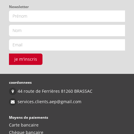
Newsletter
je m'inscris
coordonnees
44 route de Ferrières 81260 BRASSAC
services.clients.aep@gmail.com
Moyens de paiements
Carte bancaire
Chèque bancaire