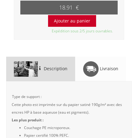
18.91 €
Expédition sous 2/5 jours ouvrables.
Description
Livraison
Type de support :
Cette photo est imprimée sur du papier satiné 190g/m² avec des
encres HP à base aqueuse (eau et pigments).
Les plus produit :
Couchage PE microporeux.
Papier certifié 100% PEFC.