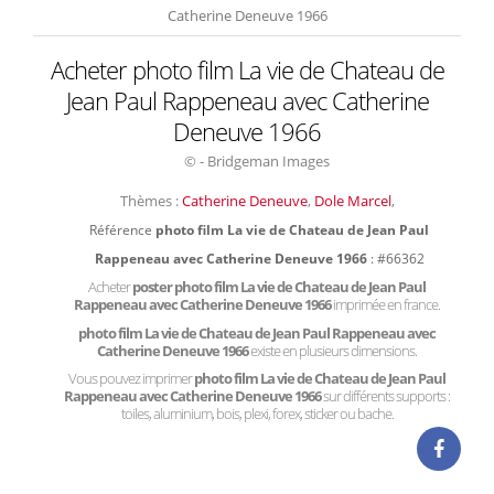
Catherine Deneuve 1966
Acheter photo film La vie de Chateau de
Jean Paul Rappeneau avec Catherine
Deneuve 1966
© - Bridgeman Images
Thèmes :
Catherine Deneuve
,
Dole Marcel
,
Référence
photo film La vie de Chateau de Jean Paul
Rappeneau avec Catherine Deneuve 1966
: #66362
Acheter
poster photo film La vie de Chateau de Jean Paul
Rappeneau avec Catherine Deneuve 1966
imprimée en france.
photo film La vie de Chateau de Jean Paul Rappeneau avec
Catherine Deneuve 1966
existe en plusieurs dimensions.
Vous pouvez imprimer
photo film La vie de Chateau de Jean Paul
Rappeneau avec Catherine Deneuve 1966
sur différents supports :
toiles, aluminium, bois, plexi, forex, sticker ou bache.